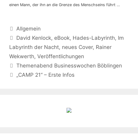
einen Mann, der ihn an die Grenze des Menschseins führt …
Allgemein
David Kenlock
,
eBook
,
Hades-Labyrinth
,
Im
Labyrinth der Nacht
,
neues Cover
,
Rainer
Wekwerth
,
Veröffentlichungen
Themenabend Businesswochen Böblingen
„CAMP 21“ – Erste Infos