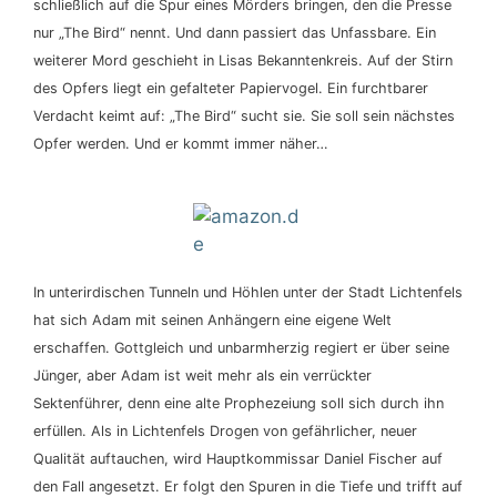
schließlich auf die Spur eines Mörders bringen, den die Presse
nur „The Bird“ nennt. Und dann passiert das Unfassbare. Ein
weiterer Mord geschieht in Lisas Bekanntenkreis. Auf der Stirn
des Opfers liegt ein gefalteter Papiervogel. Ein furchtbarer
Verdacht keimt auf: „The Bird“ sucht sie. Sie soll sein nächstes
Opfer werden. Und er kommt immer näher…
In unterirdischen Tunneln und Höhlen unter der Stadt Lichtenfels
hat sich Adam mit seinen Anhängern eine eigene Welt
erschaffen. Gottgleich und unbarmherzig regiert er über seine
Jünger, aber Adam ist weit mehr als ein verrückter
Sektenführer, denn eine alte Prophezeiung soll sich durch ihn
erfüllen. Als in Lichtenfels Drogen von gefährlicher, neuer
Qualität auftauchen, wird Hauptkommissar Daniel Fischer auf
den Fall angesetzt. Er folgt den Spuren in die Tiefe und trifft auf