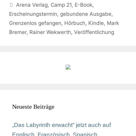
Arena Verlag
,
Camp 21
,
E-Book
,
Erscheinungstermin
,
gebundene Ausgabe
,
Grenzenlos gefangen
,
Hörbuch
,
Kindle
,
Mark
Bremer
,
Rainer Wekwerth
,
Veröffentlichung
Neueste Beiträge
„Das Labyrinth erwacht“ jetzt auch auf
Englisch, Französisch, Spanisch,