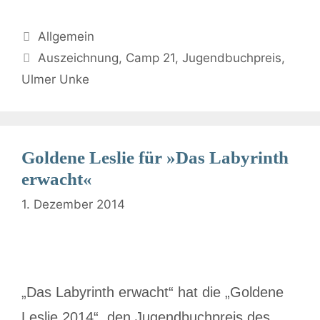
Allgemein
Auszeichnung
,
Camp 21
,
Jugendbuchpreis
,
Ulmer Unke
Goldene Leslie für »Das Labyrinth
erwacht«
1. Dezember 2014
„Das Labyrinth erwacht“ hat die „Goldene
Leslie 2014“, den Jugendbuchpreis des