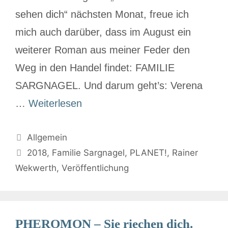
sehen dich“ nächsten Monat, freue ich
mich auch darüber, dass im August ein
weiterer Roman aus meiner Feder den
Weg in den Handel findet: FAMILIE
SARGNAGEL. Und darum geht’s: Verena
…
Weiterlesen
Allgemein
2018
,
Familie Sargnagel
,
PLANET!
,
Rainer
Wekwerth
,
Veröffentlichung
PHEROMON – Sie riechen dich.