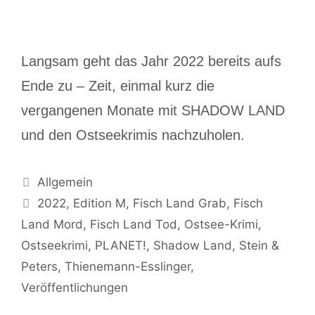
Langsam geht das Jahr 2022 bereits aufs
Ende zu – Zeit, einmal kurz die
vergangenen Monate mit SHADOW LAND
und den Ostseekrimis nachzuholen.
Allgemein
2022
,
Edition M
,
Fisch Land Grab
,
Fisch
Land Mord
,
Fisch Land Tod
,
Ostsee-Krimi
,
Ostseekrimi
,
PLANET!
,
Shadow Land
,
Stein &
Peters
,
Thienemann-Esslinger
,
Veröffentlichungen