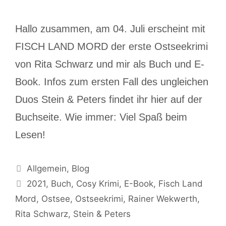
Hallo zusammen, am 04. Juli erscheint mit
FISCH LAND MORD der erste Ostseekrimi
von Rita Schwarz und mir als Buch und E-
Book. Infos zum ersten Fall des ungleichen
Duos Stein & Peters findet ihr hier auf der
Buchseite. Wie immer: Viel Spaß beim
Lesen!
Allgemein
,
Blog
2021
,
Buch
,
Cosy Krimi
,
E-Book
,
Fisch Land
Mord
,
Ostsee
,
Ostseekrimi
,
Rainer Wekwerth
,
Rita Schwarz
,
Stein & Peters