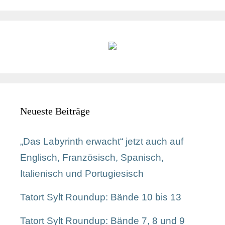
Neueste Beiträge
„Das Labyrinth erwacht“ jetzt auch auf
Englisch, Französisch, Spanisch,
Italienisch und Portugiesisch
Tatort Sylt Roundup: Bände 10 bis 13
Tatort Sylt Roundup: Bände 7, 8 und 9