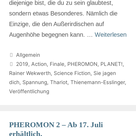
diejenige bist, die du zu sein glaubtest,
sondern etwas Besonderes. Nämlich die
Einzige, die den Außerirdischen auf
Augenhöhe begegnen kann. …
Weiterlesen
Allgemein
2019
,
Action
,
Finale
,
PHEROMON
,
PLANET!
,
Rainer Wekwerth
,
Science Fiction
,
Sie jagen
dich
,
Spannung
,
Thariot
,
Thienemann-Esslinger
,
Veröffentlichung
PHEROMON 2 – Ab 17. Juli
erhältlich.