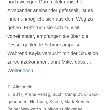
noch weniger. Durch elektronische
Armbänder aneinander gefesselt, ist es
ihnen unmöglich, sich aus dem Weg zu
gehen. Entfernen sie sich zu weit
voneinander, empfangen sie über die
Fessel quälende Schmerzimpulse.
Während Kayla versucht mit der Situation
zurechtzukommen, ahnt Mike, dass …
Weiterlesen
Allgemein
2017
,
Arena Verlag
,
Buch
,
Camp 21
,
E-Book
,
gebunden
,
Hörbuch
,
Kindle
,
Mark Bremer
,
Rainer Wekwerth
,
rubikon audioverlag
,