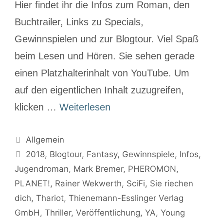
Hier findet ihr die Infos zum Roman, den
Buchtrailer, Links zu Specials,
Gewinnspielen und zur Blogtour. Viel Spaß
beim Lesen und Hören. Sie sehen gerade
einen Platzhalterinhalt von YouTube. Um
auf den eigentlichen Inhalt zuzugreifen,
klicken …
Weiterlesen
Allgemein
2018
,
Blogtour
,
Fantasy
,
Gewinnspiele
,
Infos
,
Jugendroman
,
Mark Bremer
,
PHEROMON
,
PLANET!
,
Rainer Wekwerth
,
SciFi
,
Sie riechen
dich
,
Thariot
,
Thienemann-Esslinger Verlag
GmbH
,
Thriller
,
Veröffentlichung
,
YA
,
Young