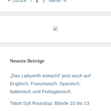
←
Zurück
1
2
3
Weiter
→
Neueste Beiträge
„Das Labyrinth erwacht“ jetzt auch auf
Englisch, Französisch, Spanisch,
Italienisch und Portugiesisch
Tatort Sylt Roundup: Bände 10 bis 13