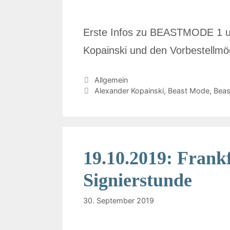
Erste Infos zu BEASTMODE 1 u
Kopainski und den Vorbestellmög
Allgemein
Alexander Kopainski
,
Beast Mode
,
Bea
19.10.2019: Frank
Signierstunde
30. September 2019