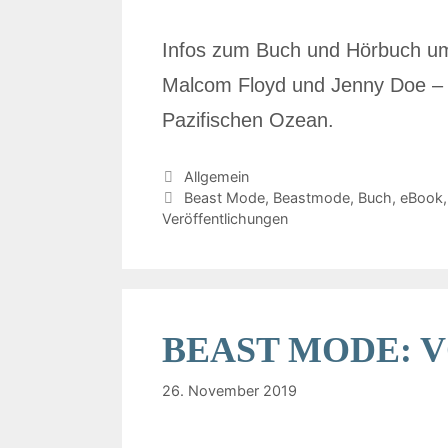
Infos zum Buch und Hörbuch um
Malcom Floyd und Jenny Doe – 
Pazifischen Ozean.
Allgemein
Beast Mode
,
Beastmode
,
Buch
,
eBook
Veröffentlichungen
BEAST MODE: VÖ
26. November 2019