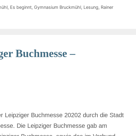
mühl
,
Es beginnt
,
Gymnasium Bruckmühl
,
Lesung
,
Rainer
iger Buchmesse –
 Leipziger Buchmesse 20202 durch die Stadt
hmesse. Die Leipziger Buchmesse gab am