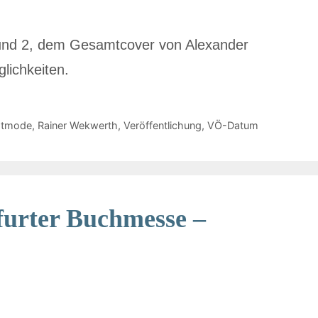
nd 2, dem Gesamtcover von Alexander
lichkeiten.
stmode
,
Rainer Wekwerth
,
Veröffentlichung
,
VÖ-Datum
furter Buchmesse –