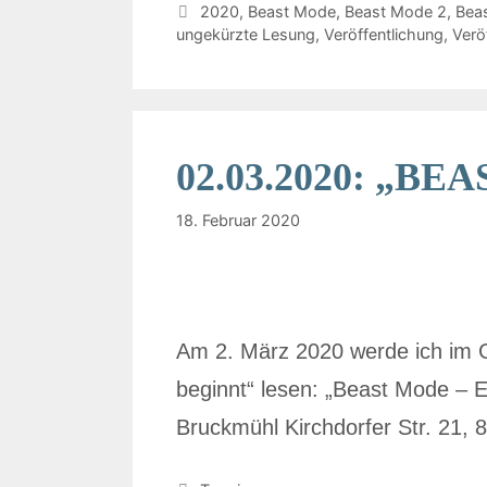
2020
,
Beast Mode
,
Beast Mode 2
,
Bea
ungekürzte Lesung
,
Veröffentlichung
,
Verö
02.03.2020: „BE
18. Februar 2020
Am 2. März 2020 werde ich i
beginnt“ lesen: „Beast Mode –
Bruckmühl Kirchdorfer Str. 21