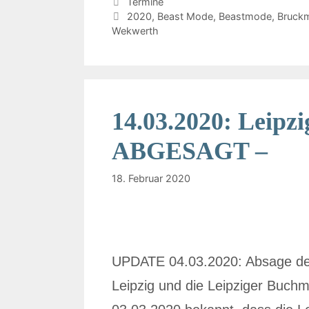
Termine
2020
,
Beast Mode
,
Beastmode
,
Bruck
Wekwerth
14.03.2020: Leipz
ABGESAGT –
18. Februar 2020
UPDATE 04.03.2020: Absage der
Leipzig und die Leipziger Buc