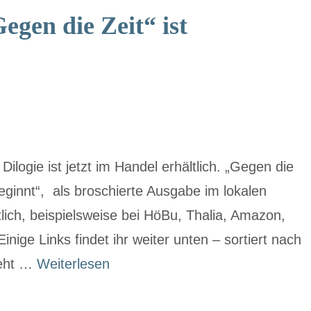
en die Zeit“ ist
ilogie ist jetzt im Handel erhältlich. „Gegen die
 beginnt“, als broschierte Ausgabe im lokalen
tlich, beispielsweise bei HöBu, Thalia, Amazon,
nige Links findet ihr weiter unten – sortiert nach
geht …
Weiterlesen