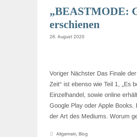
„BEASTMODE: Geg
erschienen
26. August 2020
Voriger Nächster Das Finale der D
Zeit“ ist ebenso wie Teil 1, „Es
Einzelhandel, sowie online erhäl
Google Play oder Apple Books. Ei
der Art des Mediums. Worum 
Allgemein
,
Blog