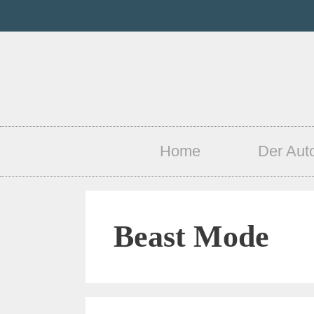
Home
Der Aut
Beast Mode