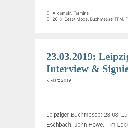
Allgemein
,
Termine
2019
,
Beast Mode
,
Buchmesse
,
FFM
,
F
23.03.2019: Leipz
Interview & Signi
7. März 2019
Leipziger Buchmesse: 23.03.’19
Eschbach, John Howe, Tim Lebb